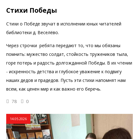
Стихи Победы
Стихи о Победе звучат в исполнении юных читателей
библиотеки д. Веселёво.
Через строчки ребята передают то, что мы обязаны
помнить: мужество солдат, стойкость тружеников тыла,
горе потерь и радость долгожданной Победы. В их чтении
- искренность детства и глубокое уважение к подвигу
наших дедов и прадедов. Пусть эти стихи напомнят нам
всем, как ценен мир и как важно его беречь.
78
0
14.05.2026