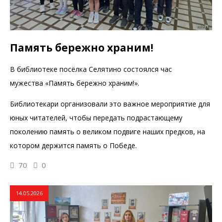
Память бережно храним!
В библиотеке посёлка Селятино состоялся час
мужества «Память бережно храним!».
Библиотекари организовали это важное мероприятие для
юных читателей, чтобы передать подрастающему
поколению память о великом подвиге наших предков, на
котором держится память о Победе.
70
0
14.05.2026