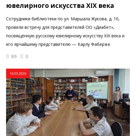
ювелирного искусства XIX века
Сотрудники библиотеки по ул. Маршала Жукова, д. 10,
провели встречу для представителей ОО «Диабет»,
посвящённую русскому ювелирному искусству XIX века и
его ярчайшему представителю — Карлу Фаберже.
89
0
16.05.2026