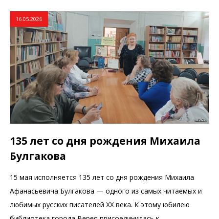
16.05.2026
135 лет со дня рождения Михаила
Булгакова
15 мая исполняется 135 лет со дня рождения Михаила
Афанасьевича Булгакова — одного из самых читаемых и
любимых русских писателей XX века. К этому юбилею
библиотека города Верея присоединилась к