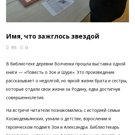
Имя, что зажглось звездой
95
0
В библиотеке деревни Волченки прошла выставка одной
книги — «Повесть о Зое и Шуре». Это произведение
рассказывает о недолгой, но яркой жизни брата и сестры,
которые отдали свои жизни за Родину, едва достигнув
совершеннолетия.
На встрече читатели познакомились с историей семьи
Космодемьянских, узнали о детстве, взрослении и
героическом подвиге Зои и Александра. Библиотекарь