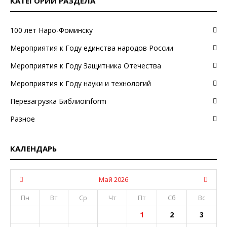
КАТЕГОРИИ РАЗДЕЛА
100 лет Наро-Фоминску
Мероприятия к Году единства народов России
Мероприятия к Году Защитника Отечества
Мероприятия к Году науки и технологий
Перезагрузка Библиоinform
Разное
КАЛЕНДАРЬ
Май 2026
Пн
Вт
Ср
Чт
Пт
Сб
Вс
1
2
3