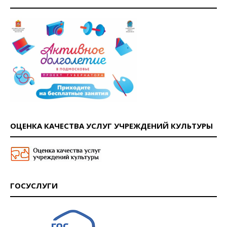
ОЦЕНКА КАЧЕСТВА УСЛУГ УЧРЕЖДЕНИЙ КУЛЬТУРЫ
ГОСУСЛУГИ