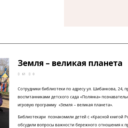
Земля – великая планета
61
0
Сотрудники библиотеки по адресу ул. Шибанкова, 24, 
воспитанниками детского сада «Полянка» познаватель
игровую программу «Земля – великая планета».
Библиотекари познакомили детей с «Красной книгой Р
обсудили вопросы важности бережного отношения к п