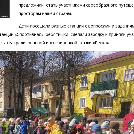
предложили стать участниками своеобразного путеше
просторам нашей страны.
Дети посещали разные станции с вопросами и задания
станции «Спортивная» ребятишки сделали зарядку и приняли уча
сь театрализованной инсценировкой сказки «Репка».