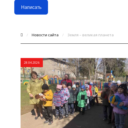
Написать
/
Новости сайта
/
Земля – великая планета
28.04.2026