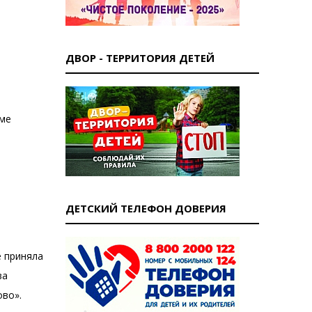
ДВОР - ТЕРРИТОРИЯ ДЕТЕЙ
еме
ДЕТСКИЙ ТЕЛЕФОН ДОВЕРИЯ
е приняла
ва
ово».