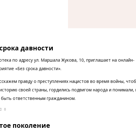
 срока давности
тека по адресу ул. Маршала Жукова, 10, приглашает на онлайн-
иятие «Без срока давности».
сскажем правду о преступлениях нацистов во время войны, что
историю своей страны, гордились подвигом народа и понимали, 
 быть ответственным гражданином.
0
тое поколение