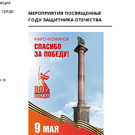
акция
 среди
МЕРОПРИЯТИЯ ПОСВЯЩЕННЫЕ
ГОДУ ЗАЩИТНИКА ОТЕЧЕСТВА
» в