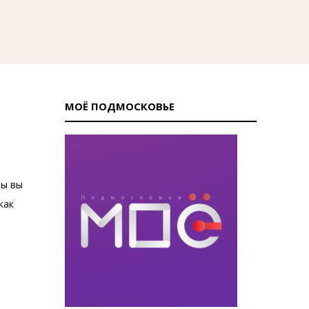
МОЁ ПОДМОСКОВЬЕ
бы вы
как