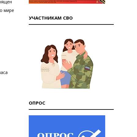
священ
 о мире
УЧАСТНИКАМ СВО
часа
ОПРОС