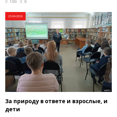
100
0
25.04.2026
За природу в ответе и взрослые, и
дети