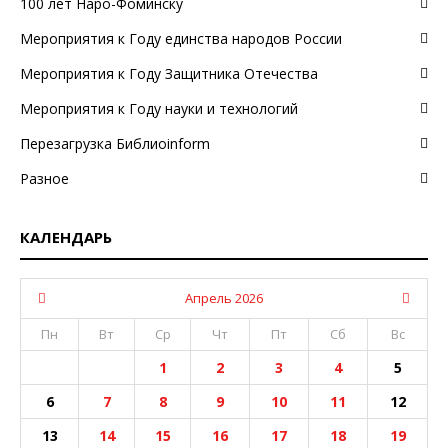
100 лет Наро-Фоминску
Мероприятия к Году единства народов России
Мероприятия к Году Защитника Отечества
Мероприятия к Году науки и технологий
Перезагрузка Библиоinform
Разное
КАЛЕНДАРЬ
Апрель 2026
Пн
Вт
Ср
Чт
Пт
Сб
Вс
1
2
3
4
5
6
7
8
9
10
11
12
13
14
15
16
17
18
19