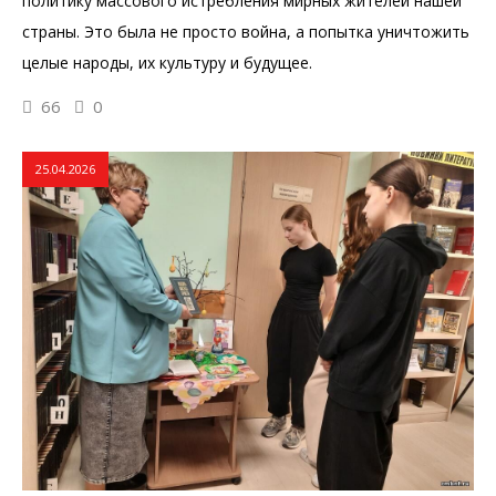
политику массового истребления мирных жителей нашей
страны. Это была не просто война, а попытка уничтожить
целые народы, их культуру и будущее.
66
0
25.04.2026