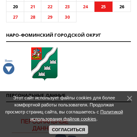
20
21
22
23
24
25
26
27
28
29
30
НАРО-ФОМИНСКИЙ ГОРОДСКОЙ ОКРУГ
ПЕРСОНАЛЬНЫЕ ДАННЫЕ
Этот сайт использует файлы cookies для более
комфортной работы пользователя. Продолжая
просмотр страниц сайта, вы соглашаетесь с
Политикой
использования файлов cookies
.
СОГЛАСИТЬСЯ