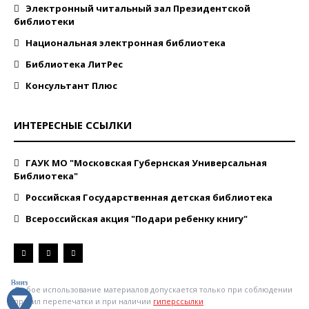
Электронный читальный зал Президентской
библиотеки
Национальная электронная библиотека
Библиотека ЛитРес
Консультант Плюс
ИНТЕРЕСНЫЕ ССЫЛКИ
ГАУК МО "Московская Губернская Универсальная
Библиотека"
Российская Государственная детская библиотека
Всероссийская акция "Подари ребенку книгу"
Любое использование материалов допускается только при соблюдении
правил перепечатки и при наличии
гиперссылки