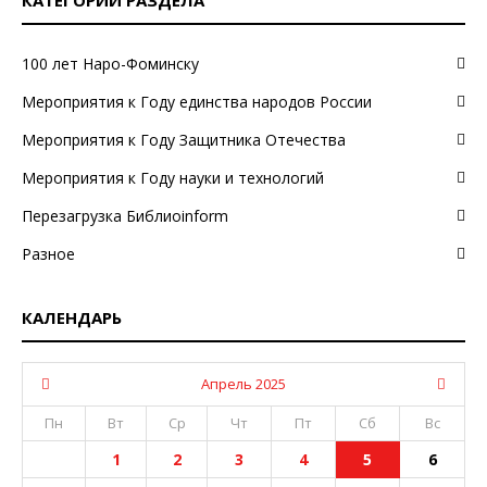
КАТЕГОРИИ РАЗДЕЛА
100 лет Наро-Фоминску
Мероприятия к Году единства народов России
Мероприятия к Году Защитника Отечества
Мероприятия к Году науки и технологий
Перезагрузка Библиоinform
Разное
КАЛЕНДАРЬ
Апрель 2025
Пн
Вт
Ср
Чт
Пт
Сб
Вс
1
2
3
4
5
6