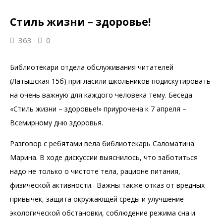
Стиль жизни – здоровье!
363
0
Библиотекари отдела обслуживания читателей
(Латышская 15б) пригласили школьников подискутировать
на очень важную для каждого человека тему. Беседа
«Стиль жизни – здоровье!» приурочена к 7 апреля –
Всемирному дню здоровья.
Разговор с ребятами вела библиотекарь Саломатина
Марина. В ходе дискуссии выяснилось, что заботиться
надо не только о чистоте тела, рационе питания,
физической активности. Важны также отказ от вредных
привычек, защита окружающей среды и улучшение
экологической обстановки, соблюдение режима сна и