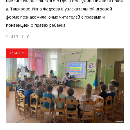
Библиотекарь сельского отдела обслуживания читателей
д. Таширово Инна Фадеева в увлекательной игровой
форме познакомила юных читателей с правами и
Конвенцией о правах ребёнка.
413
0
17.04.2025