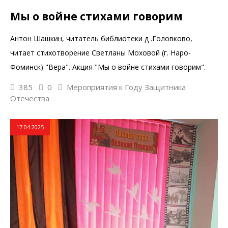
Мы о войне стихами говорим
Антон Шашкин, читатель библиотеки д .Головково,
читает стихотворение Светланы Моховой (г. Наро-
Фоминск) "Вера". Акция "Мы о войне стихами говорим".
385
0
Мероприятия к Году Защитника
Отечества
17.04.2025