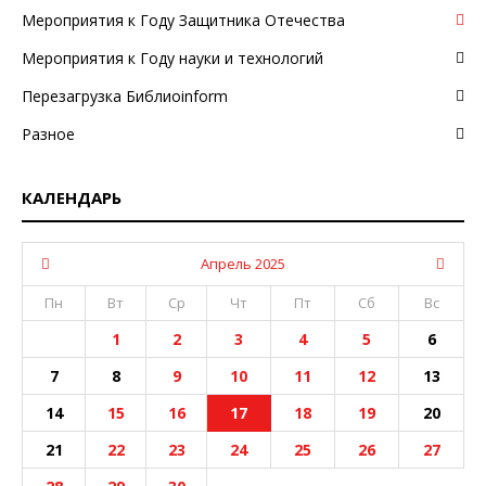
Мероприятия к Году Защитника Отечества
Мероприятия к Году науки и технологий
Перезагрузка Библиоinform
Разное
КАЛЕНДАРЬ
Апрель 2025
Пн
Вт
Ср
Чт
Пт
Сб
Вс
1
2
3
4
5
6
7
8
9
10
11
12
13
14
15
16
17
18
19
20
21
22
23
24
25
26
27