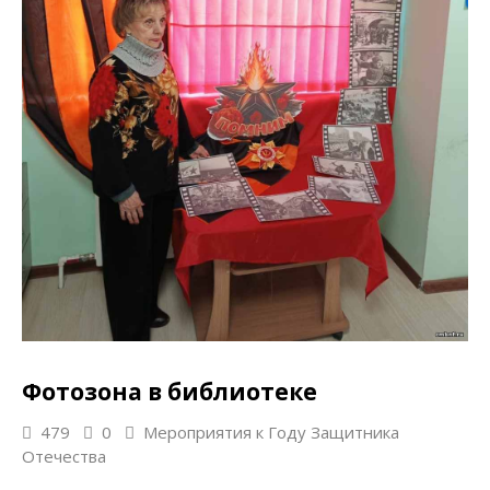
Фотозона в библиотеке
479
0
Мероприятия к Году Защитника
Отечества