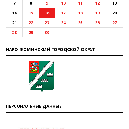
7
8
9
10
11
12
13
14
15
16
17
18
19
20
21
22
23
24
25
26
27
28
29
30
НАРО-ФОМИНСКИЙ ГОРОДСКОЙ ОКРУГ
ПЕРСОНАЛЬНЫЕ ДАННЫЕ