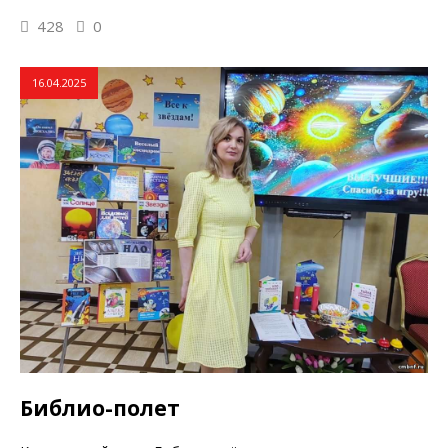
428
0
16.04.2025
Библио-полет