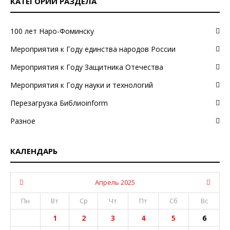
КАТЕГОРИИ РАЗДЕЛА
100 лет Наро-Фоминску
Мероприятия к Году единства народов России
Мероприятия к Году Защитника Отечества
Мероприятия к Году науки и технологий
Перезагрузка Библиоinform
Разное
КАЛЕНДАРЬ
Апрель 2025
Пн
Вт
Ср
Чт
Пт
Сб
Вс
1
2
3
4
5
6