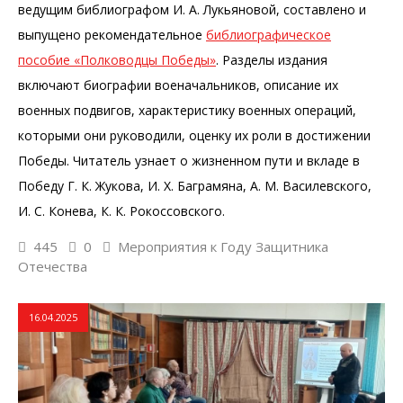
ведущим библиографом И. А. Лукьяновой, составлено и
выпущено рекомендательное
библиографическое
пособие «Полководцы Победы»
. Разделы издания
включают биографии военачальников, описание их
военных подвигов, характеристику военных операций,
которыми они руководили, оценку их роли в достижении
Победы. Читатель узнает о жизненном пути и вкладе в
Победу Г. К. Жукова, И. Х. Баграмяна, А. М. Василевского,
И. С. Конева, К. К. Рокоссовского.
445
0
Мероприятия к Году Защитника
Отечества
16.04.2025