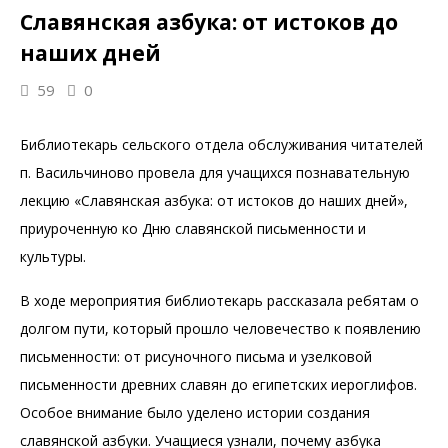
Славянская азбука: от истоков до
наших дней
59
0
Библиотекарь сельского отдела обслуживания читателей
п. Васильчиново провела для учащихся познавательную
лекцию «Славянская азбука: от истоков до наших дней»,
приуроченную ко Дню славянской письменности и
культуры.
В ходе мероприятия библиотекарь рассказала ребятам о
долгом пути, который прошло человечество к появлению
письменности: от рисуночного письма и узелковой
письменности древних славян до египетских иероглифов.
Особое внимание было уделено истории создания
славянской азбуки. Учащиеся узнали, почему азбука