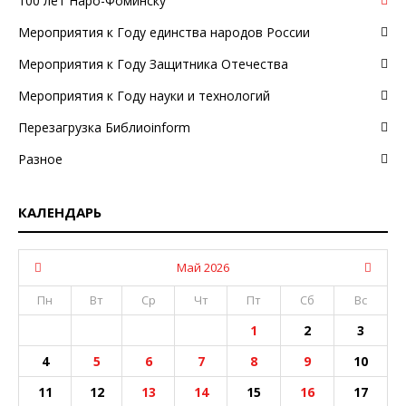
100 лет Наро-Фоминску
Мероприятия к Году единства народов России
Мероприятия к Году Защитника Отечества
Мероприятия к Году науки и технологий
Перезагрузка Библиоinform
Разное
КАЛЕНДАРЬ
Май 2026
Пн
Вт
Ср
Чт
Пт
Сб
Вс
1
2
3
4
5
6
7
8
9
10
11
12
13
14
15
16
17