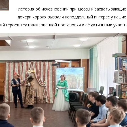
История об исчезновении принцессы и захватывающие
дочери короля вызвали неподдельный интерес у наших 
ий героев театрализованной постановки и её активными участн