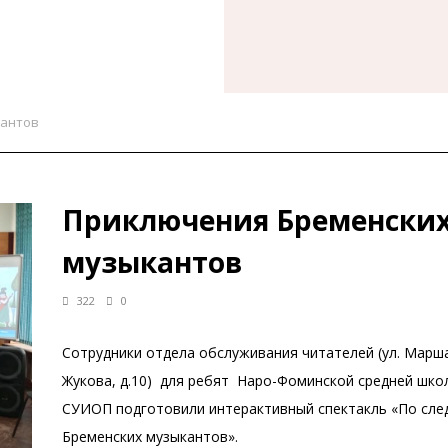
кантов
Приключения Бременски
музыкантов
322
0
Сотрудники отдела обслуживания читателей (ул. Марш
Жукова, д.10) для ребят Наро-Фоминской средней шко
СУИОП подготовили интерактивный спектакль «По сле
Бременских музыкантов».