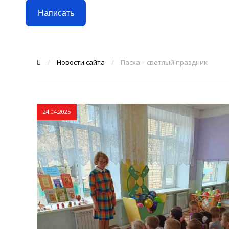
Написать
/
Новости сайта
/
Пасха – светлый праздник
24.04.2025