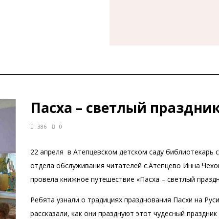
Пасха – светлый праздни
386
0
22 апреля в Атепцевском детском саду библиотекарь 
отдела обслуживания читателей с.Атепцево Инна Чехо
провела книжное путешествие «Пасха – светлый празд
Ребята узнали о традициях празднования Пасхи на Руси
рассказали, как они празднуют этот чудесный праздник