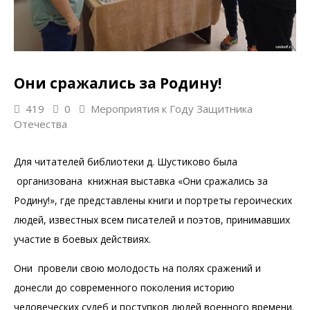
Они сражались за Родину!
419
0
Мероприятия к Году Защитника
Отечества
Для читателей библиотеки д. Шустиково была
организована книжная выставка «Они сражались за
Родину!», где представлены книги и портреты героических
людей, известных всем писателей и поэтов, принимавших
участие в боевых действиях.
Они провели свою молодость на полях сражений и
донесли до современного поколения историю
человеческих судеб и поступков людей военного времени.