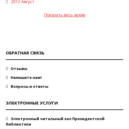
2012 Август
Показать весь архив
ОБРАТНАЯ СВЯЗЬ
Отзывы
Напишите нам!
Вопросы и ответы
ЭЛЕКТРОННЫЕ УСЛУГИ
Электронный читальный зал Президентской
библиотеки