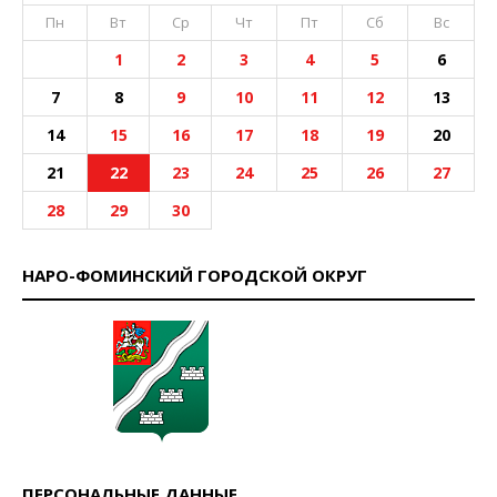
Пн
Вт
Ср
Чт
Пт
Сб
Вс
1
2
3
4
5
6
7
8
9
10
11
12
13
14
15
16
17
18
19
20
21
22
23
24
25
26
27
28
29
30
НАРО-ФОМИНСКИЙ ГОРОДСКОЙ ОКРУГ
ПЕРСОНАЛЬНЫЕ ДАННЫЕ