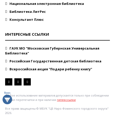
Национальная электронная библиотека
Библиотека ЛитРес
Консультант Плюс
ИНТЕРЕСНЫЕ ССЫЛКИ
ГАУК МО "Московская Губернская Универсальная
Библиотека"
Российская Государственная детская библиотека
Всероссийская акция "Подари ребенку книгу"
Любое использование материалов допускается только при соблюдении
правил перепечатки и при наличии
гиперссылки
Все права защищены © МБУК "ЦБ Наро-Фоминского городского округа"
2026.