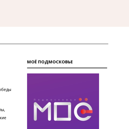
МОЁ ПОДМОСКОВЬЕ
Победы
лы,
кие