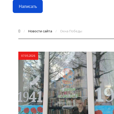
Написать
/
Новости сайта
/
Окна Победы
07.05.2026