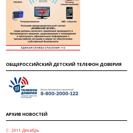
ОБЩЕРОССИЙСКИЙ ДЕТСКИЙ ТЕЛЕФОН ДОВЕРИЯ
АРХИВ НОВОСТЕЙ
2011 Декабрь