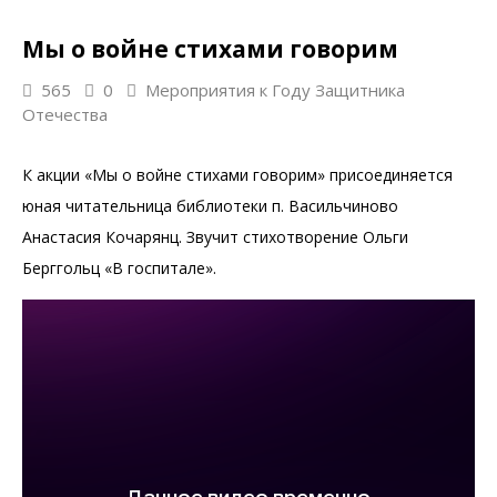
Мы о войне стихами говорим
565
0
Мероприятия к Году Защитника
Отечества
К акции «Мы о войне стихами говорим» присоединяется
юная читательница библиотеки п. Васильчиново
Анастасия Кочарянц. Звучит стихотворение Ольги
Берггольц «В госпитале».