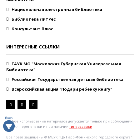
Национальная электронная библиотека
Библиотека ЛитРес
Консультант Плюс
ИНТЕРЕСНЫЕ ССЫЛКИ
ГАУК МО "Московская Губернская Универсальная
Библиотека"
Российская Государственная детская библиотека
Всероссийская акция "Подари ребенку книгу"
Любое использование материалов допускается только при соблюдении
правил перепечатки и при наличии
гиперссылки
Все права защищены © МБУК "ЦБ Наро-Фоминского городского округа"