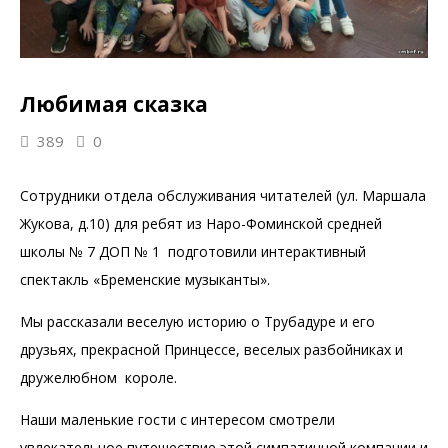
Любимая сказка
389
0
Сотрудники отдела обслуживания читателей (ул. Маршала
Жукова, д.10) для ребят из Наро-Фоминской средней
школы № 7 ДОП № 1 подготовили интерактивный
спектакль «Бременские музыканты».
Мы рассказали веселую историю о Трубадуре и его
друзьях, прекрасной Принцессе, веселых разбойниках и
дружелюбном короле.
Наши маленькие гости с интересом смотрели
увлекательное путешествие этой симпатичной компании и