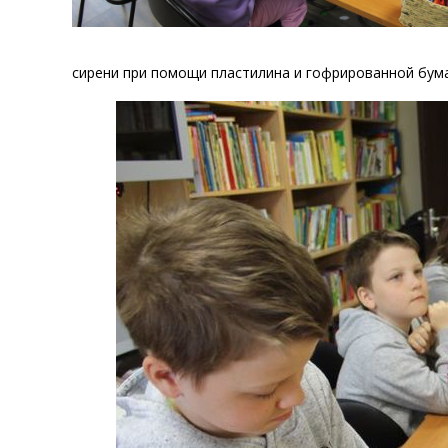
сирени при помощи пластилина и гофрированной бума