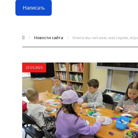
Написать
/
Новости сайта
/
Книги мы читаем, мастерим, игр
23.05.2025