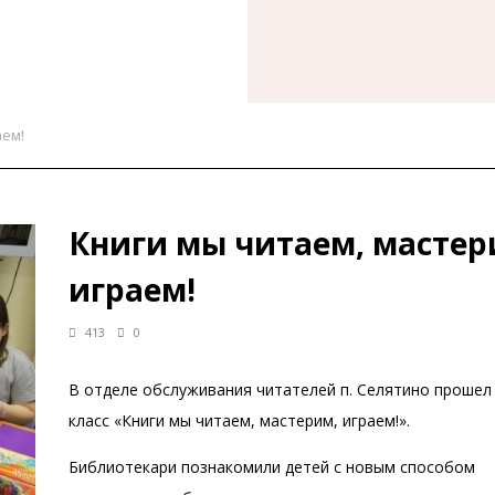
аем!
Книги мы читаем, мастер
играем!
413
0
В отделе обслуживания читателей п. Селятино прошел
класс «Книги мы читаем, мастерим, играем!».
Библиотекари познакомили детей с новым способом