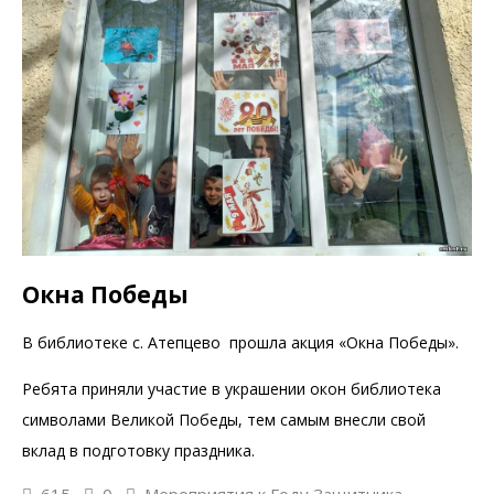
Окна Победы
В библиотеке с. Атепцево прошла акция «Окна Победы».
Ребята приняли участие в украшении окон библиотека
символами Великой Победы, тем самым внесли свой
вклад в подготовку праздника.
615
0
Мероприятия к Году Защитника