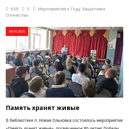
639
0
Мероприятия к Году Защитника
Отечества
08.05.2025
Память хранят живые
В библиотеке п. Новая Ольховка состоялось мероприятие
«Память хранят живые», посвященное 80-летию Победы.