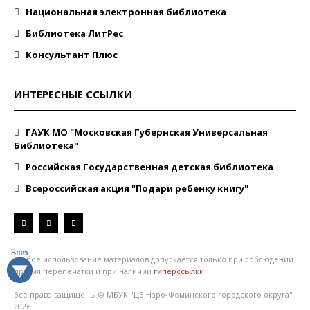
Национальная электронная библиотека
Библиотека ЛитРес
Консультант Плюс
ИНТЕРЕСНЫЕ ССЫЛКИ
ГАУК МО "Московская Губернская Универсальная
Библиотека"
Российская Государственная детская библиотека
Всероссийская акция "Подари ребенку книгу"
Любое использование материалов допускается только при соблюдении
правил перепечатки и при наличии
гиперссылки
Все права защищены © МБУК "ЦБ Наро-Фоминского городского округа"
2026.