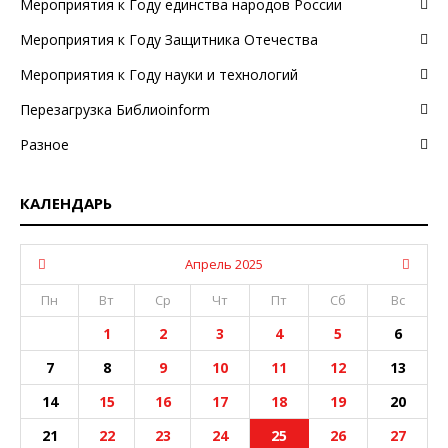
Мероприятия к Году единства народов России
Мероприятия к Году Защитника Отечества
Мероприятия к Году науки и технологий
Перезагрузка Библиоinform
Разное
КАЛЕНДАРЬ
Апрель 2025
Пн
Вт
Ср
Чт
Пт
Сб
Вс
1
2
3
4
5
6
7
8
9
10
11
12
13
14
15
16
17
18
19
20
21
22
23
24
25
26
27