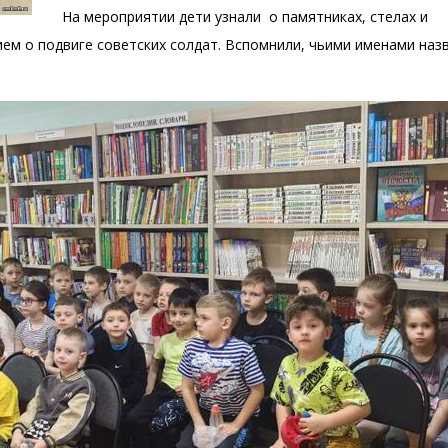
На мероприятии дети узнали о памятниках, стелах и
ем о подвиге советских солдат. Вспомнили, чьими именами наз