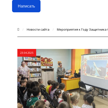
Написать
/
Новости сайта
/
Мероприятия к Году Защитника
23.04.2025