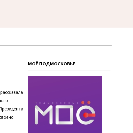
МОЁ ПОДМОСКОВЬЕ
 рассказала
ного
 Президента
своено