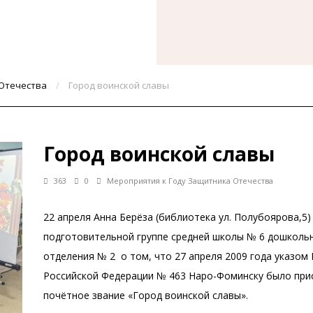
 Отечества
/
Город воинской славы
Город воинской славы
363
0
Мероприятия к Году Защитника Отечества
22 апреля Анна Берёза (библиотека ул. Полубоярова,5)
подготовительной группе средней школы № 6 дошколь
отделения № 2 о том, что 27 апреля 2009 года указом
Российской Федерации № 463 Наро-Фоминску было при
почётное звание «Город воинской славы».