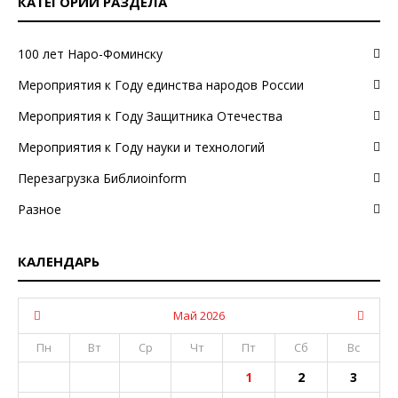
КАТЕГОРИИ РАЗДЕЛА
100 лет Наро-Фоминску
Мероприятия к Году единства народов России
Мероприятия к Году Защитника Отечества
Мероприятия к Году науки и технологий
Перезагрузка Библиоinform
Разное
КАЛЕНДАРЬ
Май 2026
Пн
Вт
Ср
Чт
Пт
Сб
Вс
1
2
3