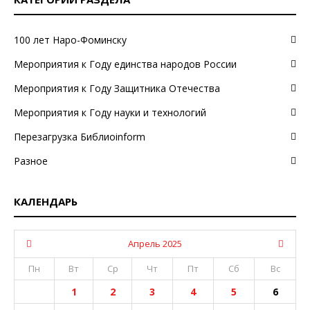
100 лет Наро-Фоминску
Мероприятия к Году единства народов России
Мероприятия к Году Защитника Отечества
Мероприятия к Году науки и технологий
Перезагрузка Библиоinform
Разное
КАЛЕНДАРЬ
Апрель 2025
Пн
Вт
Ср
Чт
Пт
Сб
Вс
1
2
3
4
5
6