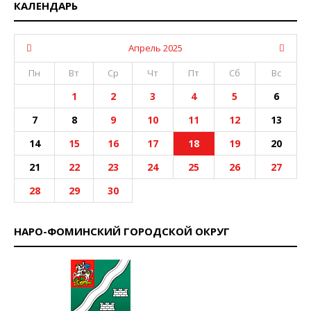
КАЛЕНДАРЬ
Апрель 2025
Пн
Вт
Ср
Чт
Пт
Сб
Вс
1
2
3
4
5
6
7
8
9
10
11
12
13
14
15
16
17
18
19
20
21
22
23
24
25
26
27
28
29
30
НАРО-ФОМИНСКИЙ ГОРОДСКОЙ ОКРУГ