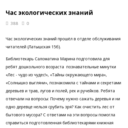
Час экологических знаний
388
0
Час экологических знаний прошёл в отделе обслуживания
читателей (Латышская 15б).
Библиотекарь Саломатина Марина подготовила для
ребят дошкольного возраста познавательные минутки
«Лес - чудо из чудес!», «Тайны окружающего мира»,
«Солнышко выгляни», познакомила с тайнами и секретами
деревьев и трав, лугов и полей, рек и ручейков. Ребята
отвечали на вопросы: Почему нужно сажать деревья и ни
одно деревце нельзя срубить зря? Как очистить лес от
бытового мусора? С ответами на эти вопросы помогла
справиться подготовленная библиотекарями книжная