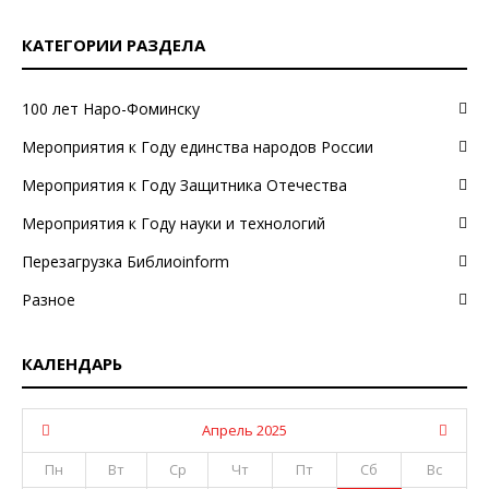
КАТЕГОРИИ РАЗДЕЛА
100 лет Наро-Фоминску
Мероприятия к Году единства народов России
Мероприятия к Году Защитника Отечества
Мероприятия к Году науки и технологий
Перезагрузка Библиоinform
Разное
КАЛЕНДАРЬ
Апрель 2025
Пн
Вт
Ср
Чт
Пт
Сб
Вс