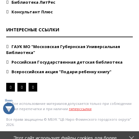
Библиотека ЛитРес
Консультант Плюс
ИНТЕРЕСНЫЕ ССЫЛКИ
ГАУК МО "Московская Губернская Универсальная
Библиотека"
Российская Государственная детская библиотека
Всероссийская акция "Подари ребенку книгу"
Любое использование материалов допускается только при соблюдении
правил перепечатки и при наличии
гиперссылки
Все права защищены © МБУК "ЦБ Наро-Фоминского городского округа"
2026.
Этот сайт использует файлы cookies для более