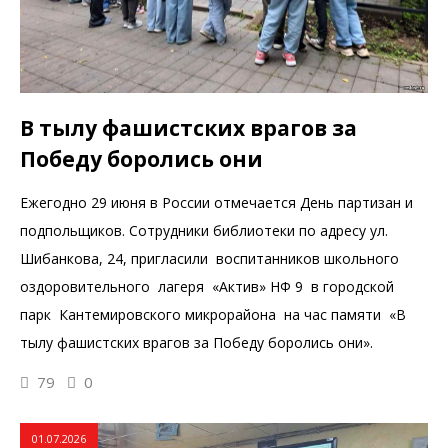
В тылу фашистских врагов за
Победу боролись они
Ежегодно 29 июня в России отмечается День партизан и
подпольщиков. Сотрудники библиотеки по адресу ул.
Шибанкова, 24, пригласили воспитанников школьного
оздоровительного лагеря «Актив» НФ 9 в городской
парк Кантемировского микрорайона на час памяти «В
тылу фашистских врагов за Победу боролись они».
79
0
01.07.2026