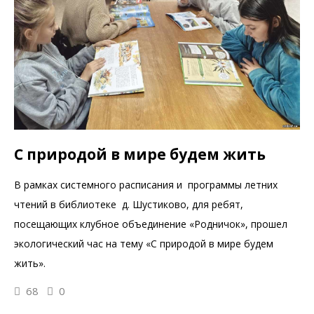
С природой в мире будем жить
В рамках системного расписания и программы летних
чтений в библиотеке д. Шустиково, для ребят,
посещающих клубное объединение «Родничок», прошел
экологический час на тему «С природой в мире будем
жить».
68
0