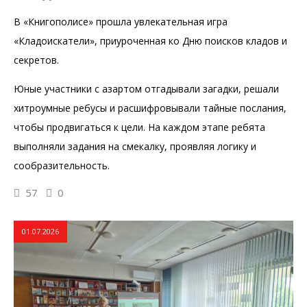
В «Книгополисе» прошла увлекательная игра
«Кладоискатели», приуроченная ко Дню поисков кладов и
секретов.
Юные участники с азартом отгадывали загадки, решали
хитроумные ребусы и расшифровывали тайные послания,
чтобы продвигаться к цели. На каждом этапе ребята
выполняли задания на смекалку, проявляя логику и
сообразительность.
57
0
01.07.2026