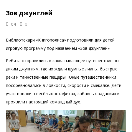
Зов джунглей
64
0
Библиотекари «Книгополиса» подготовили для детей
игровую программу под названием «Зов джунглей».
Ребята отправились в захватывающее путешествие по
диким джунглям, где их ждали шумные лианы, быстрые
реки и таинственные пещеры! Юные путешественники
посоревновались в ловкости, скорости и смекалке. Дети
участвовали в весёлых эстафетах, забавных заданиях и
проявили настоящий командный дух.