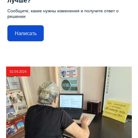
лучше?
Сообщите, какие нужны изменения и получите ответ о
решении
Написать
02.06.2026