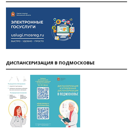
ДИСПАНСЕРИЗАЦИЯ В ПОДМОСКОВЬЕ