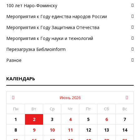
100 лет Наро-Фоминску
Мероприятия к Году единства народов России
Мероприятия к Году Защитника Отечества
Мероприятия к Году науки и технологий
Перезагрузка Библиоinform
Разное
КАЛЕНДАРЬ
Июнь 2026
Пн
Вт
Ср
Чт
Пт
Сб
Вс
1
2
3
4
5
6
7
8
9
10
11
12
13
14