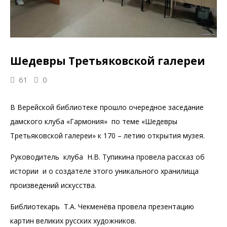
Шедевры Третьяковской галереи
61
0
В Верейской библиотеке прошло очередное заседание
дамского клуба «Гармония» по теме «Шедевры
Третьяковской галереи» к 170 – летию открытия музея.
Руководитель клуба Н.В. Тупикина провела рассказ об
истории и о создателе этого уникального хранилища
произведений искусства.
Библиотекарь Т.А. Чекменёва провела презентацию
картин великих русских художников.