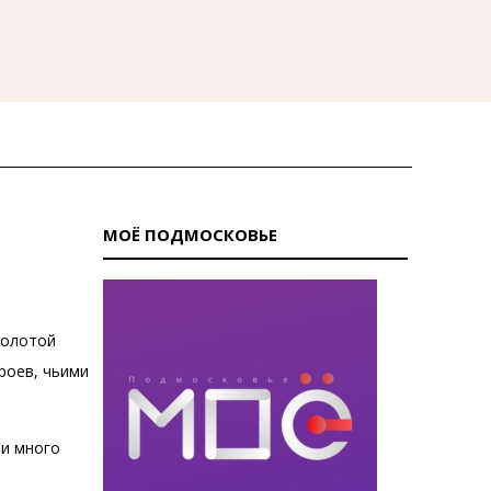
МОЁ ПОДМОСКОВЬЕ
Золотой
роев, чьими
ли много