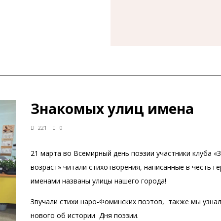
Знакомых улиц имена
221
0
21 марта во Всемирный день поэзии участники клуба «
возраст» читали стихотворения, написанные в честь ге
именами названы улицы нашего города!
Звучали стихи наро-Фоминских поэтов, также мы узна
нового об истории Дня поэзии.