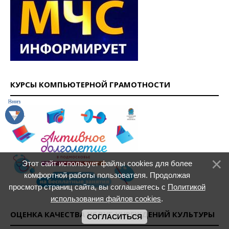
КУРСЫ КОМПЬЮТЕРНОЙ ГРАМОТНОСТИ
Этот сайт использует файлы cookies для более
комфортной работы пользователя. Продолжая
просмотр страниц сайта, вы соглашаетесь с
Политикой
использования файлов cookies
.
ОЦЕНКА КАЧЕСТВА УСЛУГ УЧРЕЖДЕНИЙ КУЛЬТУРЫ
СОГЛАСИТЬСЯ