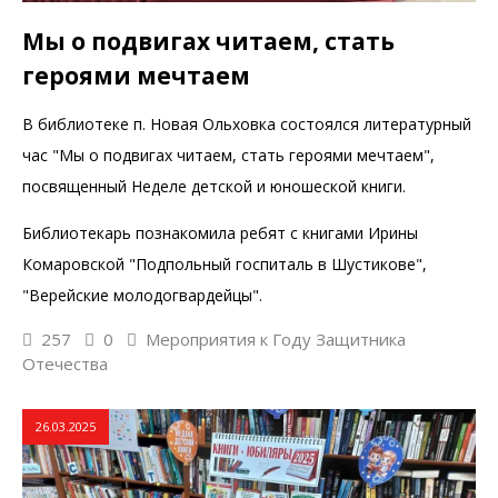
Мы о подвигах читаем, стать
героями мечтаем
В библиотеке п. Новая Ольховка состоялся литературный
час "Мы о подвигах читаем, стать героями мечтаем",
посвященный Неделе детской и юношеской книги.
Библиотекарь познакомила ребят с книгами Ирины
Комаровской "Подпольный госпиталь в Шустикове",
"Верейские молодогвардейцы".
257
0
Мероприятия к Году Защитника
Отечества
26.03.2025