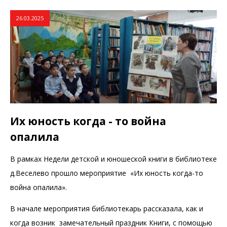
26.03.2025
Их юность когда - то война
опалила
В рамках Недели детской и юношеской книги в библиотеке
д.Веселево прошло мероприятие «Их юность когда-то
война опалила».
В начале мероприятия библиотекарь рассказала, как и
когда возник замечательный праздник Книги, с помощью