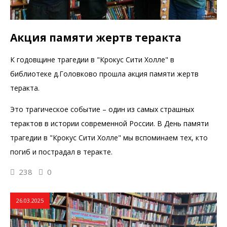
Акция памяти жертв теракта
К годовщине трагедии в "Крокус Сити Холле" в
библиотеке д.Головково прошла акция памяти жертв
теракта.
Это трагическое событие – один из самых страшных
терактов в истории современной России. В День памяти
трагедии в "Крокус Сити Холле" мы вспоминаем тех, кто
погиб и пострадал в теракте.
238
0
26.03.2025