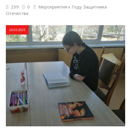
239
0
Мероприятия к Году Защитника
Отечества
26.03.2025