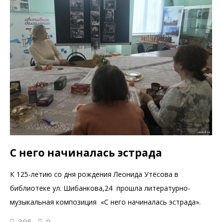
С него начиналась эстрада
К 125-летию со дня рождения Леонида Утёсова в
библиотеке ул. Шибанкова,24 прошла литературно-
музыкальная композиция «С него начиналась эстрада».
395
0