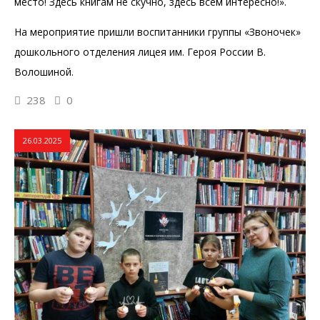
место! Здесь книгам не скучно, здесь всем интересно!».
На мероприятие пришли воспитанники группы «Звоночек»
дошкольного отделения лицея им. Героя России В.
Волошиной.
238
0
26.03.2025