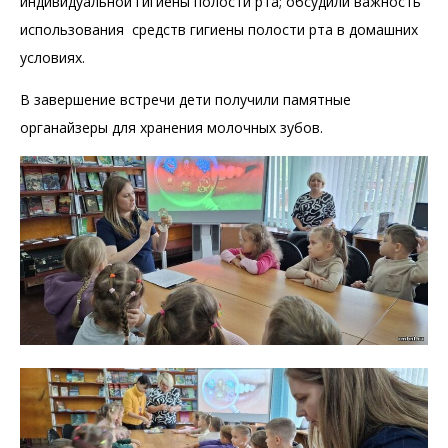
индивидуальной гигиены полости рта; обсудили важность
использования средств гигиены полости рта в домашних
условиях.
В завершение встречи дети получили памятные
органайзеры для хранения молочных зубов.