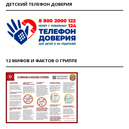
ДЕТСКИЙ ТЕЛЕФОН ДОВЕРИЯ
12 МИФОВ И ФАКТОВ О ГРИППЕ