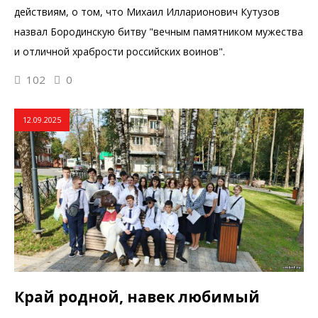
действиям, о том, что Михаил Илларионович Кутузов
назвал Бородинскую битву "вечным памятником мужества
и отличной храбрости российских воинов".
102
0
12.09.2025
Край родной, навек любимый