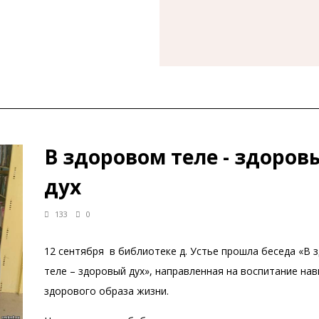
В здоровом теле - здоров
дух
133
0
12 сентября в библиотеке д. Устье прошла беседа «В 
теле – здоровый дух», направленная на воспитание на
здорового образа жизни.