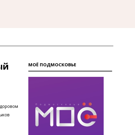
ый
МОЁ ПОДМОСКОВЬЕ
здоровом
выков