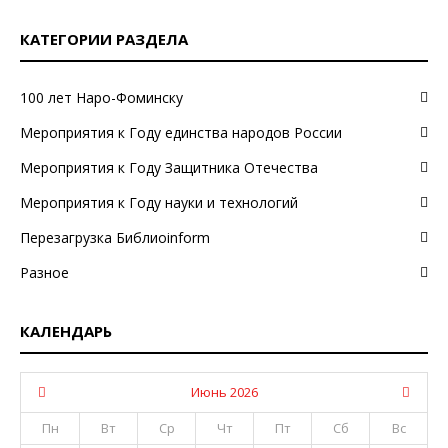
КАТЕГОРИИ РАЗДЕЛА
100 лет Наро-Фоминску
Мероприятия к Году единства народов России
Мероприятия к Году Защитника Отечества
Мероприятия к Году науки и технологий
Перезагрузка Библиоinform
Разное
КАЛЕНДАРЬ
Июнь 2026
Пн
Вт
Ср
Чт
Пт
Сб
Вс