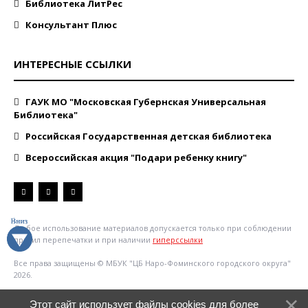
Библиотека ЛитРес
Консультант Плюс
ИНТЕРЕСНЫЕ ССЫЛКИ
ГАУК МО "Московская Губернская Универсальная
Библиотека"
Российская Государственная детская библиотека
Всероссийская акция "Подари ребенку книгу"
Любое использование материалов допускается только при соблюдении
правил перепечатки и при наличии
гиперссылки
Все права защищены © МБУК "ЦБ Наро-Фоминского городского округа"
2026.
Этот сайт использует файлы cookies для более