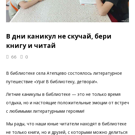
В дни каникул не скучай, бери
книгу и читай
66
0
В библиотеке села Атепцево состоялось литературное
путешествие «Ура! В библиотеку, детвора!».
Летние каникулы в библиотеке — это не только время
отдыха, но и настоящие положительные эмоции от встреч
с любимыми литературными героями!
Мы рады, что наши юные читатели находят в библиотеке
не только книги, но и друзей, с которыми можно делиться