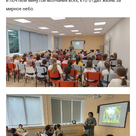
и почтили минутой молчания всех, кто отдал жизнь за
мирное небо.