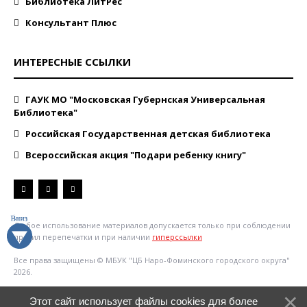
Библиотека ЛитРес
Консультант Плюс
ИНТЕРЕСНЫЕ ССЫЛКИ
ГАУК МО "Московская Губернская Универсальная
Библиотека"
Российская Государственная детская библиотека
Всероссийская акция "Подари ребенку книгу"
Любое использование материалов допускается только при соблюдении
правил перепечатки и при наличии
гиперссылки
Все права защищены © МБУК "ЦБ Наро-Фоминского городского округа"
2026.
Этот сайт использует файлы cookies для более