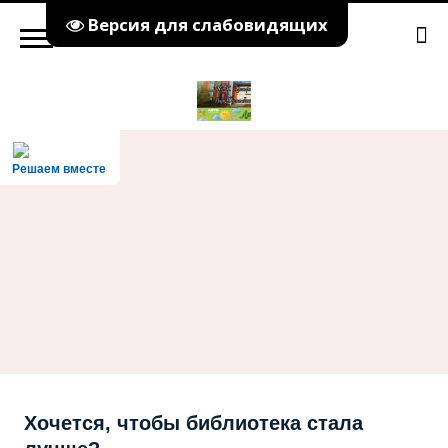
Версия для слабовидящих
Решаем вместе
Хочется, чтобы библиотека стала