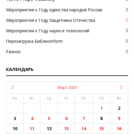
Мероприятия к Году единства народов России
Мероприятия к Году Защитника Отечества
Мероприятия к Году науки и технологий
Перезагрузка Библиоinform
Разное
КАЛЕНДАРЬ
Март 2025
Пн
Вт
Ср
Чт
Пт
Сб
Вс
1
2
3
4
5
6
7
8
9
10
11
12
13
14
15
16