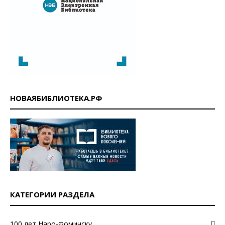
НОВАЯБИБЛИОТЕКА.РФ
КАТЕГОРИИ РАЗДЕЛА
100 лет Наро-Фоминску