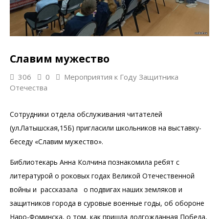
Славим мужество
306
0
Мероприятия к Году Защитника
Отечества
Сотрудники отдела обслуживания читателей
(ул.Латышская,15Б) пригласили школьников на выставку-
беседу «Славим мужество».
Библиотекарь Анна Колчина познакомила ребят с
литературой о роковых годах Великой Отечественной
войны и рассказала о подвигах наших земляков и
защитников города в суровые военные годы, об обороне
Наро-Фоминска, о том, как пришла долгожданная Победа,