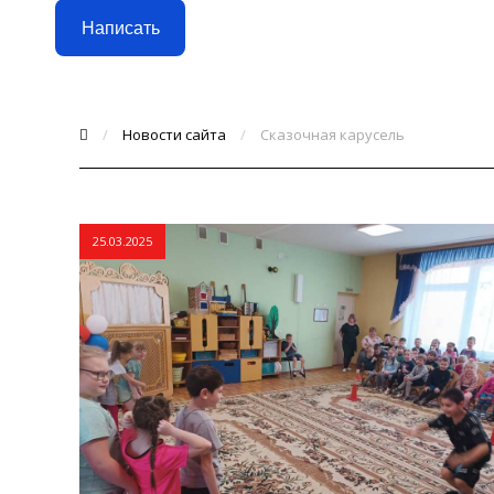
Написать
/
Новости сайта
/
Сказочная карусель
25.03.2025