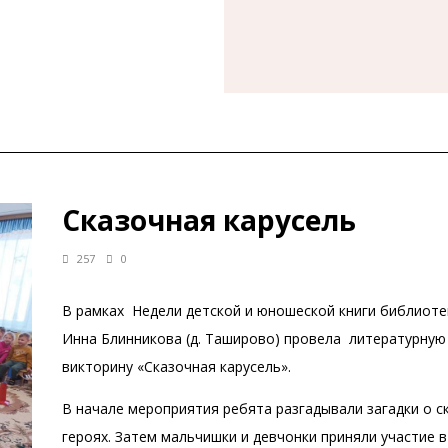
Сказочная карусель
257
0
В рамках Недели детской и юношеской книги библиоте
Инна Блинникова (д. Таширово) провела литературную
викторину «Сказочная карусель».
В начале мероприятия ребята разгадывали загадки о с
героях. Затем мальчишки и девчонки приняли участие в