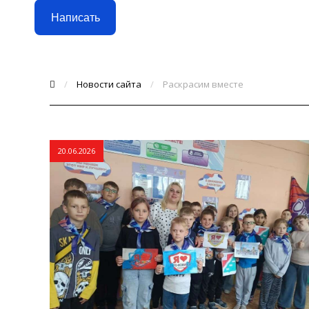
Написать
/
Новости сайта
/
Раскрасим вместе
20.06.2026