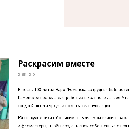
Раскрасим вместе
55
0
В честь 100-летия Наро-Фоминска сотрудник библиоте
Каменское провела для ребят из школьного лагеря Ат
средней школы яркую и познавательную акцию.
Юные художники с большим энтузиазмом взялись за к
и фломастеры, чтобы создать свои собственные откры