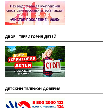
ДВОР - ТЕРРИТОРИЯ ДЕТЕЙ
ДЕТСКИЙ ТЕЛЕФОН ДОВЕРИЯ