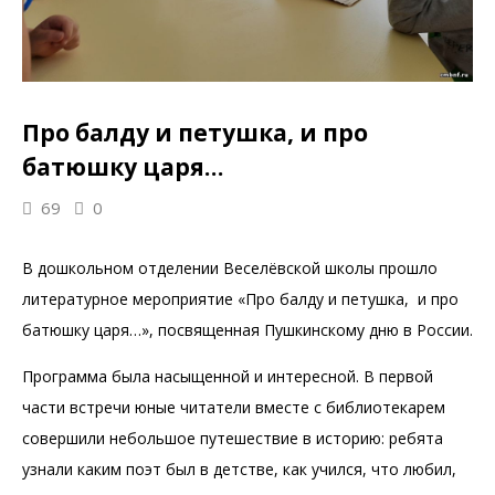
Про балду и петушка, и про
батюшку царя…
69
0
В дошкольном отделении Веселёвской школы прошло
литературное мероприятие «Про балду и петушка, и про
батюшку царя…», посвященная Пушкинскому дню в России.
Программа была насыщенной и интересной. В первой
части встречи юные читатели вместе с библиотекарем
совершили небольшое путешествие в историю: ребята
узнали каким поэт был в детстве, как учился, что любил,