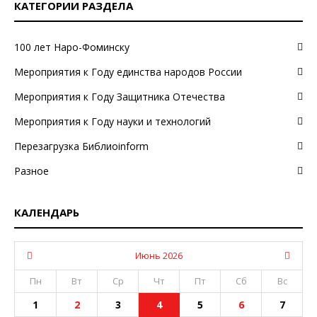
КАТЕГОРИИ РАЗДЕЛА
100 лет Наро-Фоминску
Мероприятия к Году единства народов России
Мероприятия к Году Защитника Отечества
Мероприятия к Году науки и технологий
Перезагрузка Библиоinform
Разное
КАЛЕНДАРЬ
Июнь 2026
Пн
Вт
Ср
Чт
Пт
Сб
Вс
1
2
3
4
5
6
7