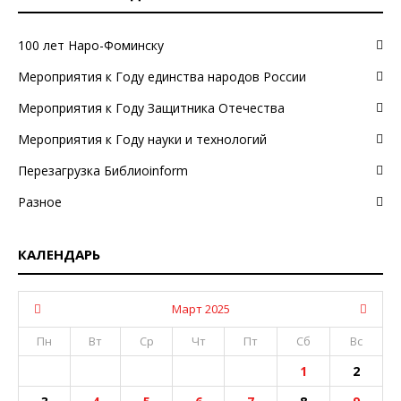
100 лет Наро-Фоминску
Мероприятия к Году единства народов России
Мероприятия к Году Защитника Отечества
Мероприятия к Году науки и технологий
Перезагрузка Библиоinform
Разное
КАЛЕНДАРЬ
Март 2025
Пн
Вт
Ср
Чт
Пт
Сб
Вс
1
2