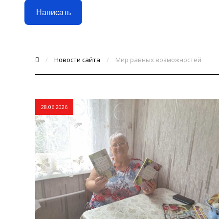
Написать
/
Новости сайта
/
Мир равных возможностей
28.06.2026