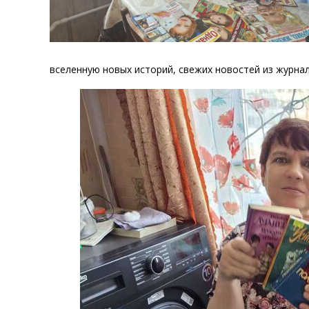
вселенную новых историй, свежих новостей из журнал