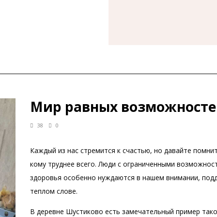
Мир равных возможност
38
0
Каждый из нас стремится к счастью, но давайте помнит
кому труднее всего. Люди с ограниченными возможнос
здоровья особенно нуждаются в нашем внимании, под
теплом слове.
В деревне Шустиково есть замечательный пример так