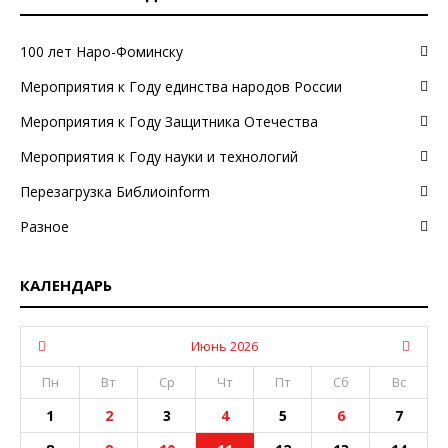
100 лет Наро-Фоминску
Мероприятия к Году единства народов России
Мероприятия к Году Защитника Отечества
Мероприятия к Году науки и технологий
Перезагрузка Библиоinform
Разное
КАЛЕНДАРЬ
Июнь 2026
Пн
Вт
Ср
Чт
Пт
Сб
Вс
1
2
3
4
5
6
7