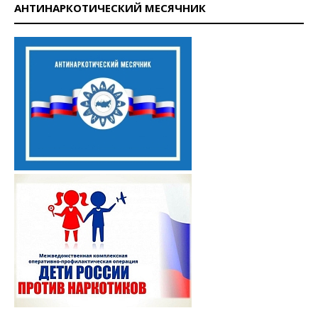
АНТИНАРКОТИЧЕСКИЙ МЕСЯЧНИК