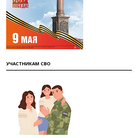
УЧАСТНИКАМ СВО