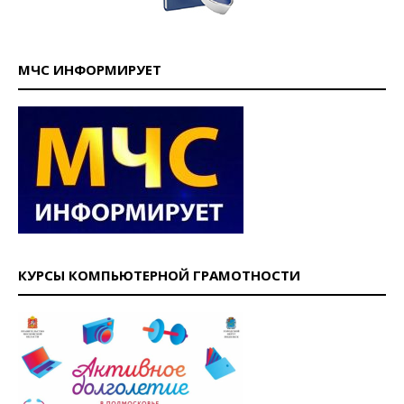
МЧС ИНФОРМИРУЕТ
КУРСЫ КОМПЬЮТЕРНОЙ ГРАМОТНОСТИ